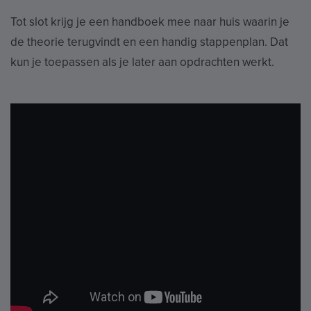
Tot slot krijg je een handboek mee naar huis waarin je
de theorie terugvindt en een handig stappenplan. Dat
kun je toepassen als je later aan opdrachten werkt.