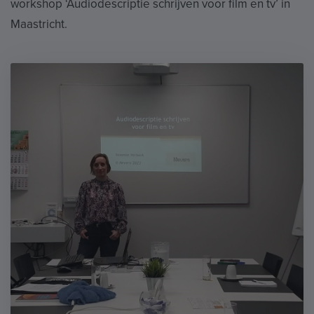
workshop ‘Audiodescriptie schrijven voor film en tv’ in
Maastricht.