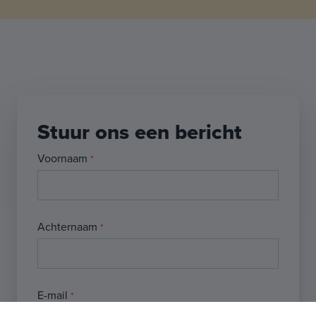
Stuur ons een bericht
Voornaam
Achternaam
E-mail