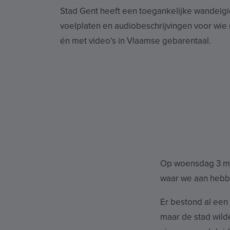
Stad Gent heeft een toegankelijke wandelg
voelplaten en audiobeschrijvingen voor wie n
én met video’s in Vlaamse gebarentaal.
Op woensdag 3 me
waar we aan heb
Er bestond al een 
maar de stad wild