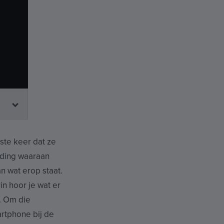
ste keer dat ze
lding waaraan
an wat erop staat.
n hoor je wat er
n. Om die
artphone bij de