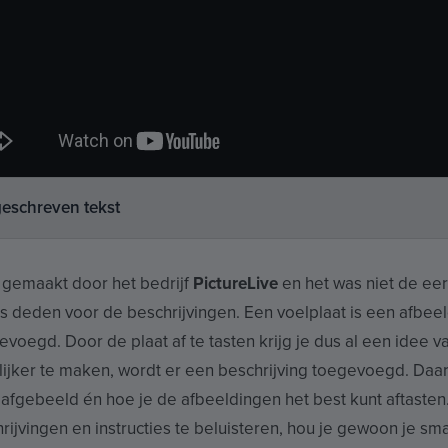
geschreven tekst
n gemaakt door het bedrijf
PictureLive
en het was niet de eer
 deden voor de beschrijvingen. Een voelplaat is een afbee
egevoegd. Door de plaat af te tasten krijg je dus al een idee v
ijker te maken, wordt er een beschrijving toegevoegd. Daari
s afgebeeld én hoe je de afbeeldingen het best kunt aftaste
ijvingen en instructies te beluisteren, hou je gewoon je sm