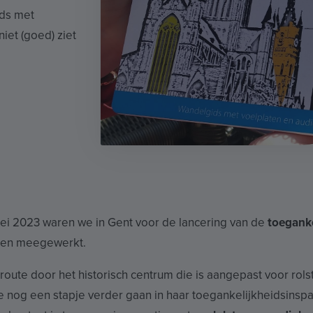
ids met
iet (goed) ziet
i 2023 waren we in Gent voor de lancering van de
toeganke
ben meegewerkt.
route door het historisch centrum die is aangepast voor rols
e nog een stapje verder gaan in haar toegankelijkheidsinsp