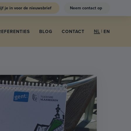
ijf je in voor de nieuwsbrief
Neem contact op
NL
|
REFERENTIES
BLOG
CONTACT
EN