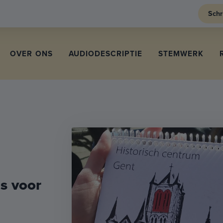
Schr
OVER ONS
AUDIODESCRIPTIE
STEMWERK
s voor