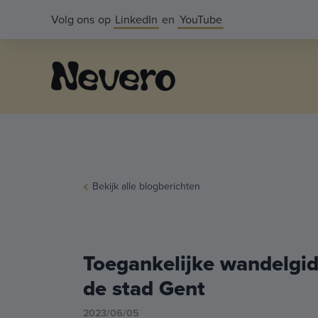
Volg ons op
LinkedIn
en
YouTube
Bekijk alle blogberichten
Toegankelijke wandelgid
de stad Gent
2023/06/05